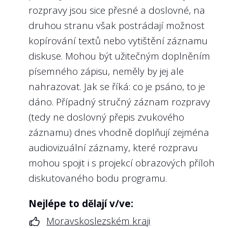
rozpravy jsou sice přesné a doslovné, na
druhou stranu však postrádají možnost
kopírování textů nebo vytištění záznamu
diskuse. Mohou být užitečným doplněním
písemného zápisu, neměly by jej ale
nahrazovat. Jak se říká: co je psáno, to je
dáno. Případný stručný záznam rozpravy
(tedy ne doslovný přepis zvukového
záznamu) dnes vhodně doplňují zejména
audiovizuální záznamy, které rozpravu
mohou spojit i s projekcí obrazových příloh
diskutovaného bodu programu.
Nejlépe to dělají v/ve:
Moravskoslezském kraji