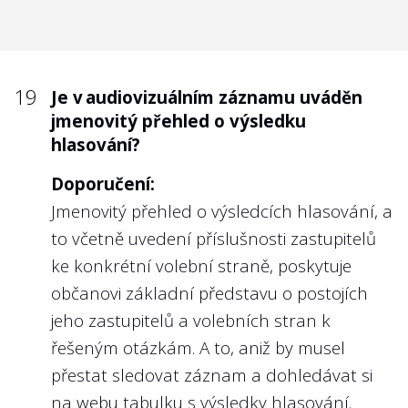
19
Je v audiovizuálním záznamu uváděn
jmenovitý přehled o výsledku
hlasování?
Doporučení:
Jmenovitý přehled o výsledcích hlasování, a
to včetně uvedení příslušnosti zastupitelů
ke konkrétní volební straně, poskytuje
občanovi základní představu o postojích
jeho zastupitelů a volebních stran k
řešeným otázkám. A to, aniž by musel
přestat sledovat záznam a dohledávat si
na webu tabulku s výsledky hlasování.