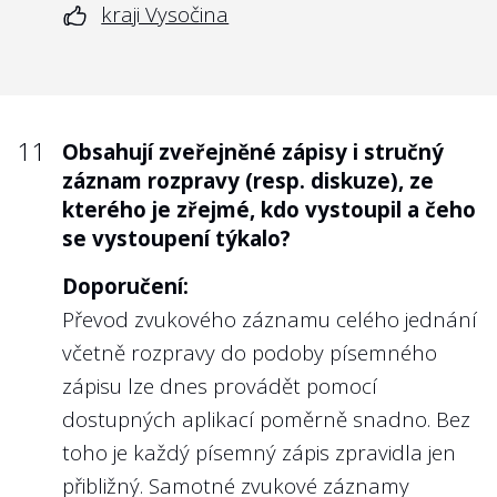
kraji Vysočina
11
Obsahují zveřejněné zápisy i stručný
záznam rozpravy (resp. diskuze), ze
kterého je zřejmé, kdo vystoupil a čeho
se vystoupení týkalo?
Doporučení:
Převod zvukového záznamu celého jednání
včetně rozpravy do podoby písemného
zápisu lze dnes provádět pomocí
dostupných aplikací poměrně snadno. Bez
toho je každý písemný zápis zpravidla jen
přibližný. Samotné zvukové záznamy