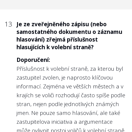
13
Je ze zveřejněného zápisu (nebo
samostatného dokumentu o záznamu
hlasování) zřejmá příslušnost
hlasujících k volební straně?
Doporučení:
Příslušnost k volební straně, za kterou byl
zastupitel zvolen, je naprosto klíčovou
informací. Zejména ve větších městech a v
krajích se voliči rozhodují často spíše podle
stran, nejen podle jednotlivých známých
jmen. Ne pouze samo hlasování, ale také
zastupitelova iniciativa a argumentace
může ovlivnit postoj voličů k volební straně.