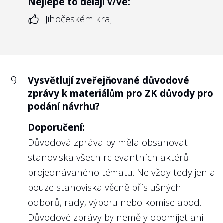
Nejlépe to dělají v/ve:
Jihočeském kraji
9
Vysvětlují zveřejňované důvodové
zprávy k materiálům pro ZK důvody pro
podání návrhu?
Doporučení:
Důvodová zpráva by měla obsahovat
stanoviska všech relevantních aktérů
projednávaného tématu. Ne vždy tedy jen a
pouze stanoviska věcně příslušných
odborů, rady, výboru nebo komise apod.
Důvodové zprávy by neměly opomíjet ani