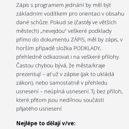
Zápis s programem jednání by měl být
základním vodítkem pro orientaci v obsahu
dané schůze. Pokud se (častěji ve větších
městech) „nevejdou“ veškeré podklady
přímo do dokumentu ZÁPIS, měl by zápis, v
horším případě složka PODKLADY,
přehledně odkazovat i na veškeré přílohy.
Častou chybou bývá, že města/kraje
prezentují – ať už v zápise (jak to ukládá
zákon), nebo samostatně v přehledu
usnesení – neúplná usnesení. Tj. bez příloh,
které přitom jsou nedílnou součástí
přijatého usnesení.
Nejlépe to dělají v/ve: