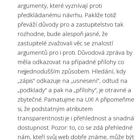
argumenty, které vyznívají proti
předkládanému návrhu. Pakliže totiž
převáží důvody pro a zastupitelstvo tak
rozhodne, bude alespoň jasné, že
zastupitelé zvažovali věc se znalostí
argumentů pro i proti. Důvodová zpráva by
měla odkazovat na případné přílohy co
nejjednodušším způsobem. Hledání, kdy
„zápis“ odkazuje na „usnesení“, odtud na
„podklady“ a pak na „přílohy“, je otravné a
zbytečné. Pamatujme na UX! A připomeňme
si, že podstatným atributem
transparentnosti je i přehlednost a snadná
dostupnost. Pozor: to, co se zdá přehledné
nám, kteří svůj web dobře známe, může být