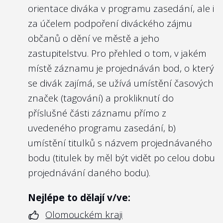
orientace diváka v programu zasedání, ale i
za účelem podpoření diváckého zájmu
občanů o dění ve městě a jeho
zastupitelstvu. Pro přehled o tom, v jakém
místě záznamu je projednáván bod, o který
se divák zajímá, se užívá umístění časových
značek (tagování) a prokliknutí do
příslušné části záznamu přímo z
uvedeného programu zasedání, b)
umístění titulků s názvem projednávaného
bodu (titulek by měl být vidět po celou dobu
projednávání daného bodu).
Nejlépe to dělají v/ve:
Olomouckém kraji