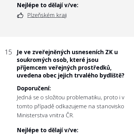
Nejlépe to dělají v/ve:
Plzeňském kraji
15
Je ve zveřejněných usneseních ZK u
soukromých osob, které jsou
příjemcem veřejných prostředků,
uvedena obec jejich trvalého bydliště?
Doporučení:
Jedná se o složitou problematiku, proto i v
tomto případě odkazujeme na stanovisko
Ministerstva vnitra ČR.
Nejlépe to dělají v/ve: