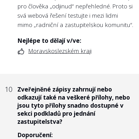
pro člověka „odjinud“ nepřehledné. Proto si
svá webová řešení testujte i mezi lidmi
mimo „radniční a zastupitelskou komunitu“.
Nejlépe to dělají v/ve:
Moravskoslezském kraji
10
Zveřejněné zápisy zahrnují nebo
odkazují také na veškeré přílohy, nebo
jsou tyto přílohy snadno dostupné v
sekci podkladů pro jednání
zastupitelstva?
Doporučení: