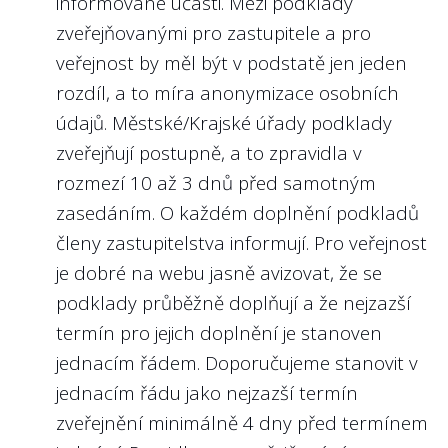
informované účasti. Mezi podklady
informačním standardem, který
Jediný, koho tímto odradíte, je tak
dodavatelem a nezávislou třetí stranou
zveřejňovanými pro zastupitele a pro
samospráva veřejnosti poskytuje.
pravděpodobně osoba, která opravdu
dohlížející na férovost a transparentnost
veřejnost by měl být v podstatě jen jeden
zvažuje oznámení protiprávního jednání.
zadávacích podmínek, projektu a plnění
Nejlépe to dělají v/ve:
rozdíl, a to míra anonymizace osobních
zakázky. Více o Paktech integrity např. <a
Libereckém kraji
údajů. Městské/Krajské úřady podklady
href=”
https://www.transparency.cz/publikace-
zveřejňují postupně, a to zpravidla v
a-analyzy/pakty-integrity-prakticky-
2
Školí kraj příslušné osoby o ochraně
rozmezí 10 až 3 dnů před samotným
pruvodce/“
>zde.</a></p>
oznamovatelů?
zasedáním. O každém doplnění podkladů
Doporučení:
2
Jsou na webu kraje nebo na webu
členy zastupitelstva informují. Pro veřejnost
Školení příslušných osob v nové právní
hodnocených krajských organizací
je dobré na webu jasně avizovat, že se
2
Kvalita dat na profilu zadavatele.
zveřejňovány výroční zprávy všech
problematice považujeme za velmi důležité.
podklady průběžně doplňují a že nejzazší
Uveřejňuje zadavatel na svém profilu
krajských organizací s většinovým
Tímto krokem dávají města/kraje mimo jiné
termín pro jejich doplnění je stanoven
vše, co má?
podílem kraje za roky 2021, 2022, 2023?
najevo i svůj proaktivní postoj vůči ochraně
jednacím řádem. Doporučujeme stanovit v
Doporučení:
oznamovatelů a zároveň pomáhají
Doporučení:
jednacím řádu jako nejzazší termín
Zadavatelé musí povinně zveřejňovat své
příslušným osobám vyznat se v postupech,
Krajské organizace nakládají s velkým
zveřejnění minimálně 4 dny před termínem
zakázky na svém profilu zadavatele. Na
které je po přijetí oznámení čekají. Příslušné
objemem veřejných prostředků a plní