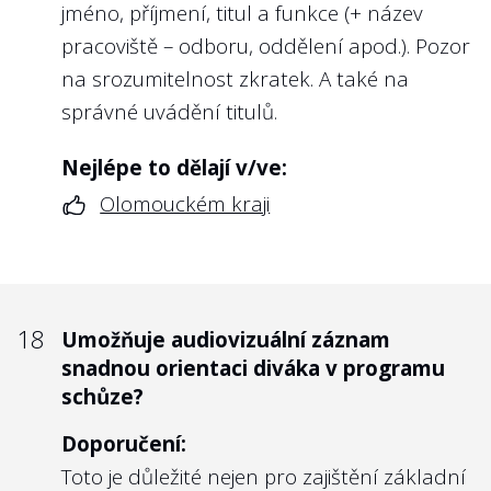
jméno, příjmení, titul a funkce (+ název
pracoviště – odboru, oddělení apod.). Pozor
na srozumitelnost zkratek. A také na
správné uvádění titulů.
Nejlépe to dělají v/ve:
Olomouckém kraji
18
Umožňuje audiovizuální záznam
snadnou orientaci diváka v programu
schůze?
Doporučení:
Toto je důležité nejen pro zajištění základní