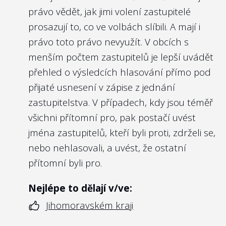
právo vědět, jak jimi volení zastupitelé
prosazují to, co ve volbách slíbili. A mají i
právo toto právo nevyužít. V obcích s
menším počtem zastupitelů je lepší uvádět
přehled o výsledcích hlasování přímo pod
přijaté usnesení v zápise z jednání
zastupitelstva. V případech, kdy jsou téměř
všichni přítomní pro, pak postačí uvést
jména zastupitelů, kteří byli proti, zdrželi se,
nebo nehlasovali, a uvést, že ostatní
přítomní byli pro.
Nejlépe to dělají v/ve:
Jihomoravském kraji