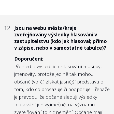
12
Jsou na webu města/kraje
zveřejňovány výsledky hlasování v
zastupitelstvu (kdo jak hlasoval; přímo
v zápise, nebo v samostatné tabulce)?
Doporučení:
Přehled o výsledcích hlasování musí být
jmenovitý, protože jedině tak mohou
občané (voliči) získat jasnější představu o
tom, kdo co prosazuje či podporuje. Třebaže
je pravdou, že občané sledují výsledky
hlasování jen výjimečně, na významu
zveřejňování to nic nemění. Občané mají