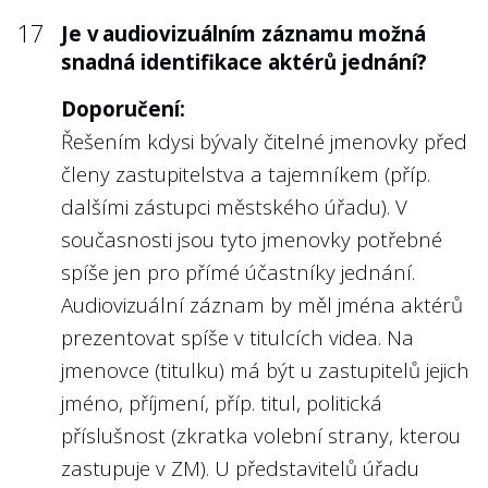
17
Je v audiovizuálním záznamu možná
snadná identifikace aktérů jednání?
Doporučení:
Řešením kdysi bývaly čitelné jmenovky před
členy zastupitelstva a tajemníkem (příp.
dalšími zástupci městského úřadu). V
současnosti jsou tyto jmenovky potřebné
spíše jen pro přímé účastníky jednání.
Audiovizuální záznam by měl jména aktérů
prezentovat spíše v titulcích videa. Na
jmenovce (titulku) má být u zastupitelů jejich
jméno, příjmení, příp. titul, politická
příslušnost (zkratka volební strany, kterou
zastupuje v ZM). U představitelů úřadu