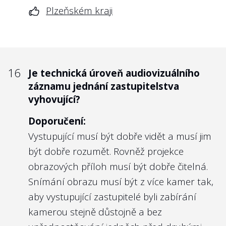
Plzeňském kraji
16
Je technická úroveň audiovizuálního
záznamu jednání zastupitelstva
vyhovující?
Doporučení:
Vystupující musí být dobře vidět a musí jim
být dobře rozumět. Rovněž projekce
obrazových příloh musí být dobře čitelná.
Snímání obrazu musí být z více kamer tak,
aby vystupující zastupitelé byli zabírání
kamerou stejně důstojně a bez