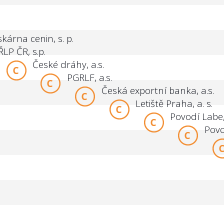
skárna cenin, s. p.
ŘLP ČR, s.p.
České dráhy, a.s.
PGRLF, a.s.
Česká exportní banka, a.s.
Letiště Praha, a. s.
Povodí Labe, 
Povo