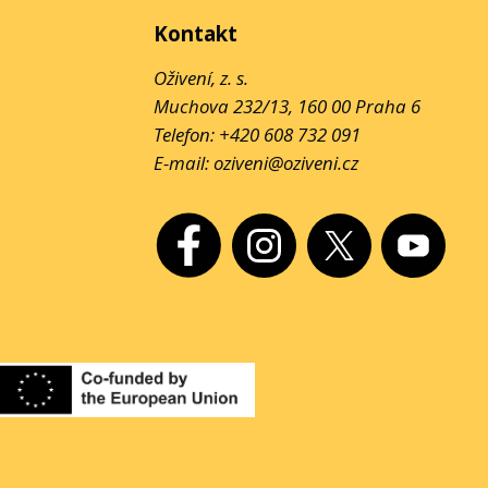
Kontakt
Oživení, z. s.
Muchova 232/13, 160 00 Praha 6
Telefon:
+420 608 732 091
E-mail:
oziveni@oziveni.cz