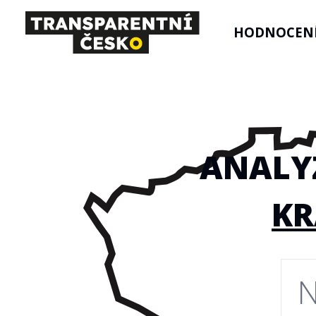
HODNOCENÍ
ANALY
KR