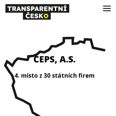
ČEPS, A.S.
4. místo z 30 státních firem