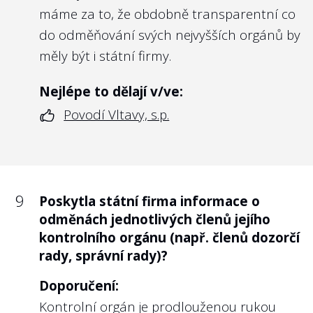
máme za to, že obdobně transparentní co
do odměňování svých nejvyšších orgánů by
měly být i státní firmy.
Nejlépe to dělají v/ve:
Povodí Vltavy, s.p.
9
Poskytla státní firma informace o
odměnách jednotlivých členů jejího
kontrolního orgánu (např. členů dozorčí
rady, správní rady)?
Doporučení:
Kontrolní orgán je prodlouženou rukou