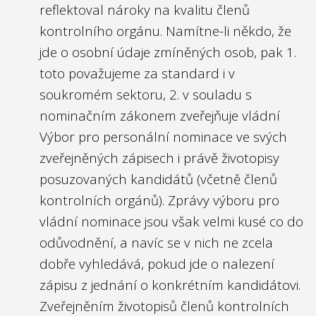
reflektoval nároky na kvalitu členů
kontrolního orgánu. Namítne-li někdo, že
jde o osobní údaje zmíněných osob, pak 1.
toto považujeme za standard i v
soukromém sektoru, 2. v souladu s
nominačním zákonem
zveřejňuje vládní
Výbor pro personální nominace ve svých
zveřejněných zápisech
i právě životopisy
posuzovaných kandidátů (včetně členů
kontrolních orgánů). Zprávy výboru pro
vládní nominace jsou však velmi kusé co do
odůvodnění, a navíc se v nich ne zcela
dobře vyhledává, pokud jde o nalezení
zápisu z jednání o konkrétním kandidátovi.
Zveřejněním životopisů členů kontrolních