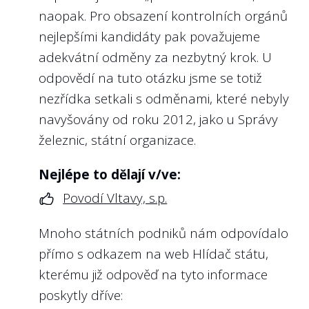
naopak. Pro obsazení kontrolních orgánů
nejlepšími kandidáty pak považujeme
adekvátní odměny za nezbytný krok. U
odpovědí na tuto otázku jsme se totiž
nezřídka setkali s odměnami, které nebyly
navyšovány od roku 2012, jako u
Správy
železnic, státní organizace
.
Nejlépe to dělají v/ve:
Povodí Vltavy, s.p.
Mnoho státních podniků nám odpovídalo
přímo s odkazem na web Hlídač státu,
kterému již odpověď na tyto informace
poskytly dříve: