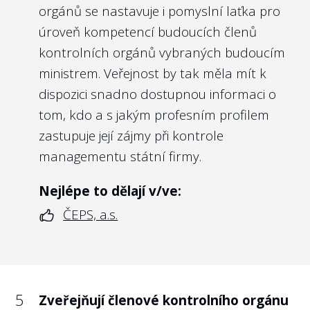
orgánů se nastavuje i pomyslní laťka pro
úroveň kompetencí budoucích členů
kontrolních orgánů vybraných budoucím
ministrem. Veřejnost by tak měla mít k
dispozici snadno dostupnou informaci o
tom, kdo a s jakým profesním profilem
zastupuje její zájmy při kontrole
managementu státní firmy.
Nejlépe to dělají v/ve:
ČEPS, a.s.
5
Zveřejňují členové kontrolního orgánu