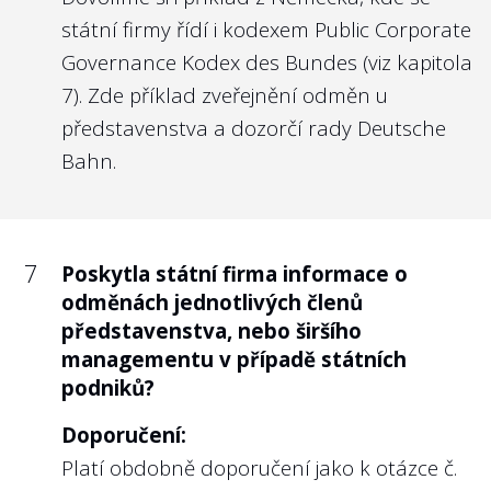
státní firmy řídí i kodexem
Public Corporate
Governance Kodex des Bundes
(viz kapitola
7). Zde příklad
zveřejnění odměn u
představenstva a dozorčí rady Deutsche
Bahn
.
7
Poskytla státní firma informace o
odměnách jednotlivých členů
představenstva, nebo širšího
managementu v případě státních
podniků?
Doporučení:
Platí obdobně doporučení jako k otázce č.