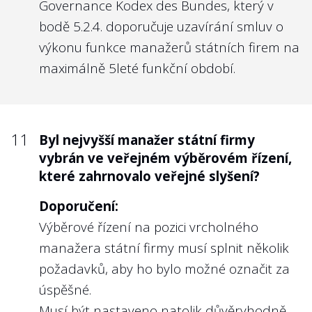
Governance Kodex des Bundes
, který v
bodě 5.2.4. doporučuje uzavírání smluv o
výkonu funkce manažerů státních firem na
maximálně 5leté funkční období.
11
Byl nejvyšší manažer státní firmy
vybrán ve veřejném výběrovém řízení,
které zahrnovalo veřejné slyšení?
Doporučení:
Výběrové řízení na pozici vrcholného
manažera státní firmy musí splnit několik
požadavků, aby ho bylo možné označit za
úspěšné.
Musí být nastaveno natolik důvěryhodně,