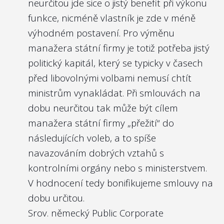
neurčitou jde sice o jistý benefit při výkonu
funkce, nicméně vlastník je zde v méně
výhodném postavení. Pro výměnu
manažera státní firmy je totiž potřeba jistý
politický kapitál, který se typicky v časech
před libovolnými volbami nemusí chtít
ministrům vynakládat. Při smlouvách na
dobu neurčitou tak může být cílem
manažera státní firmy „přežití“ do
následujících voleb, a to spíše
navazováním dobrých vztahů s
kontrolními orgány nebo s ministerstvem.
V hodnocení tedy bonifikujeme smlouvy na
dobu určitou.
Srov. německý
Public Corporate