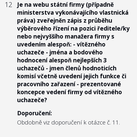
12
Je na webu státní firmy (případně
ministerstva vykonávajícího vlastnická
práva) zveřejněn zápis z průběhu
výběrového řízení na pozici ředitele/ky
nebo nejvyššího manažera firmy s
uvedením alespoň: - vítězného
uchazeče - jména a bodového
hodnocení alespoň nejlepších 3
uchazečů - jmen členů hodnoticích
komisí včetně uvedení jejich funkce či
pracovního zařazení - prezentované
koncepce vedení firmy od vítězného
uchazeče?
Doporučení:
Obdobně viz doporučení k otázce č. 11.