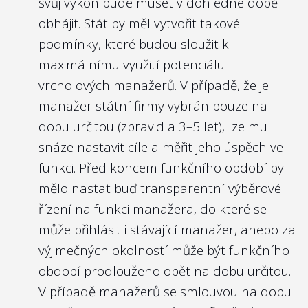
svůj výkon bude muset v dohledné době
obhájit. Stát by měl vytvořit takové
podmínky, které budou sloužit k
maximálnímu využití potenciálu
vrcholových manažerů. V případě, že je
manažer státní firmy vybrán pouze na
dobu určitou (zpravidla 3–5 let), lze mu
snáze nastavit cíle a měřit jeho úspěch ve
funkci. Před koncem funkčního období by
mělo nastat buď transparentní výběrové
řízení na funkci manažera, do které se
může přihlásit i stávající manažer, anebo za
výjimečných okolností může být funkčního
období prodlouženo opět na dobu určitou.
V případě manažerů se smlouvou na dobu