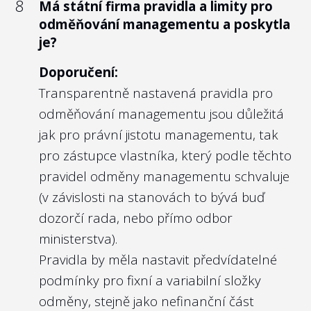
8
Má státní firma pravidla a limity pro
odměňování managementu a poskytla
je?
Doporučení:
Transparentně nastavená pravidla pro
odměňování managementu jsou důležitá
jak pro právní jistotu managementu, tak
pro zástupce vlastníka, který podle těchto
pravidel odměny managementu schvaluje
(v závislosti na stanovách to bývá buď
dozorčí rada, nebo přímo odbor
ministerstva).
Pravidla by měla nastavit předvídatelné
podmínky pro fixní a variabilní složky
odměny, stejně jako nefinanční část