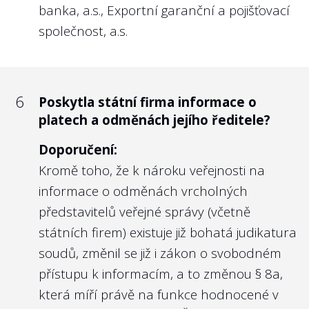
banka, a.s., Exportní garanční a pojišťovací
společnost, a.s.
6
Poskytla státní firma informace o
platech a odměnách jejího ředitele?
Doporučení:
Kromě toho, že k nároku veřejnosti na
informace o odměnách vrcholných
představitelů veřejné správy (včetně
státních firem) existuje již bohatá judikatura
soudů, změnil se již i zákon o svobodném
přístupu k informacím, a to změnou
§ 8a
,
která míří právě na funkce hodnocené v