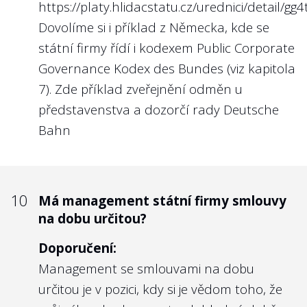
https://platy.hlidacstatu.cz/urednici/detail/gg4
Dovolíme si i příklad z Německa, kde se
státní firmy řídí i kodexem
Public Corporate
Governance Kodex des Bundes
(viz kapitola
7). Zde příklad
zveřejnění odměn u
představenstva a dozorčí rady Deutsche
Bahn
10
Má management státní firmy smlouvy
na dobu určitou?
Doporučení:
Management se smlouvami na dobu
určitou je v pozici, kdy si je vědom toho, že