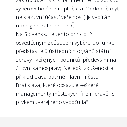
výběrového řízení úplně cizí. Obdobně (byť
ne s aktivní účastí veřejnosti) je vybírán
např. generální ředitel ČT.
Na Slovensku je tento princip již
osvědčeným způsobem výběru do funkcí
představitelů ústředních orgánů státní
správy i veřejných podniků (především na
úrovni samospráv). Nejlepší zkušenost a
příklad dává patrně hlavní město
Bratislava, které obsazuje veškeré
managementy městských firem právě i s
prvkem „verejného vypočutia“.