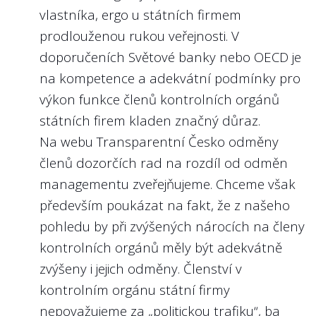
vlastníka, ergo u státních firmem
prodlouženou rukou veřejnosti. V
doporučeních Světové banky nebo OECD je
na kompetence a adekvátní podmínky pro
výkon funkce členů kontrolních orgánů
státních firem kladen značný důraz.
Na webu Transparentní Česko odměny
členů dozorčích rad na rozdíl od odměn
managementu zveřejňujeme. Chceme však
především poukázat na fakt, že z našeho
pohledu by při zvýšených nárocích na členy
kontrolních orgánů měly být adekvátně
zvýšeny i jejich odměny. Členství v
kontrolním orgánu státní firmy
nepovažujeme za „politickou trafiku“, ba