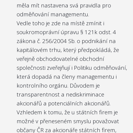
měla mít nastavena svá pravidla pro
odměňování managementu.
Vedle toho je zde na místě zmínit i
soukromoprávní úpravu
§ 121k odst. 4
zákona č. 256/2004 Sb. o podnikání na
kapitálovém trhu
, který předpokládá, že
veřejně obchodovatelné obchodní
společnosti zveřejňují i Politiku odměňování,
která dopadá na členy managementu i
kontrolního orgánu. Důvodem je
transparentnost a nediskriminace
akcionářů a potenciálních akcionářů.
Vzhledem k tomu, že u státních firem je
možné v přeneseném smyslu považovat
občany ČR za akcionáře státních firem,