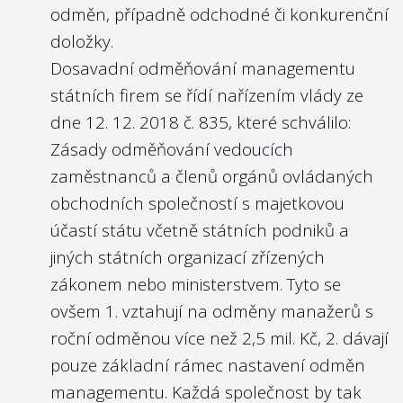
odměn, případně odchodné či konkurenční
doložky.
Dosavadní odměňování managementu
státních firem se řídí
nařízením vlády ze
dne 12. 12. 2018 č. 835
, které schválilo:
Zásady odměňování vedoucích
zaměstnanců a členů orgánů ovládaných
obchodních společností s majetkovou
účastí státu včetně státních podniků a
jiných státních organizací zřízených
zákonem nebo ministerstvem. Tyto se
ovšem 1. vztahují na odměny manažerů s
roční odměnou více než 2,5 mil. Kč, 2. dávají
pouze základní rámec nastavení odměn
managementu. Každá společnost by tak