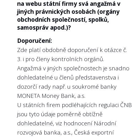
na webu státní firmy svá angažmá v
jiných právnických osobách (orgány
obchodních společností, spolků,
samospráv apod.)?
Doporučení:
Zde platí obdobně doporučení k otázce č.
3. i pro členy kontrolních orgánů.
Angažmá v jiných společnostech je snadno
dohledatelné u členů představenstva i
dozorčí rady např. u soukromé banky
MONETA Money Bank, a.s.
U státních firem podléhajících regulaci ČNB
jsou tyto údaje poměrně obtížně
dohledatelné, viz hodnocení Národní
rozvojová banka, a.s., Česká exportní