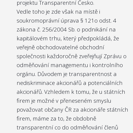
projektu Transparentní Česko.
Vedle toho je zde však na místě i
soukromoprávní úprava
§ 121o odst. 4
zákona č. 256/2004 Sb. o podnikání na
kapitálovém trhu
, který předpokládá, že
veřejně obchodovatelné obchodní
společnosti každoročně zveřejňují Zprávu o
odměňování managementu i kontrolního
orgánu. Důvodem je transparentnost a
nediskriminace akcionářů a potenciálních
akcionářů. Vzhledem k tomu, že u státních
firem je možné v přeneseném smyslu
považovat občany ČR za akcionáře státních
firem, máme za to, že obdobně
transparentní co do odměňování členů