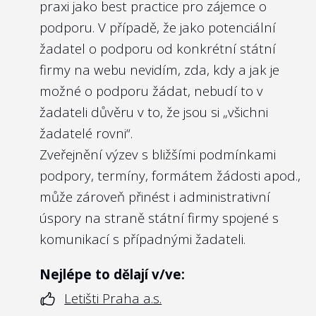
praxi jako best practice pro zájemce o
měla mít nastavena svá pravidla pro
podporu. V případě, že jako potenciální
odměňování managementu.
žadatel o podporu od konkrétní státní
Vedle toho je zde na místě zmínit i
firmy na webu nevidím, zda, kdy a jak je
soukromoprávní úpravu
§ 121k odst. 4
možné o podporu žádat, nebudí to v
zákona č. 256/2004 Sb. o podnikání na
žadateli důvěru v to, že jsou si „všichni
kapitálovém trhu
, který předpokládá, že
žadatelé rovni“.
veřejně obchodovatelné obchodní
Zveřejnění výzev s bližšími podmínkami
společnosti zveřejňují i Politiku odměňování,
podpory, termíny, formátem žádosti apod.,
která dopadá na členy managementu i
může zároveň přinést i administrativní
kontrolního orgánu. Důvodem je
úspory na straně státní firmy spojené s
transparentnost a nediskriminace
komunikací s případnými žadateli.
akcionářů a potenciálních akcionářů.
Vzhledem k tomu, že u státních firem je
Nejlépe to dělají v/ve:
možné v přeneseném smyslu považovat
Letišti Praha a.s.
občany ČR za akcionáře státních firem,