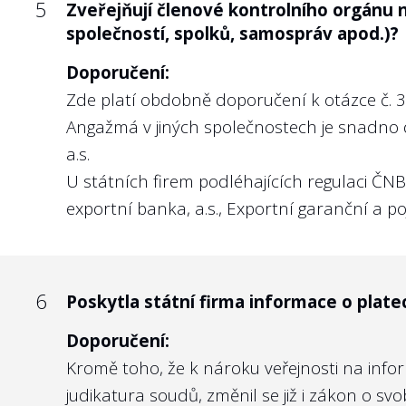
5
Zveřejňují členové kontrolního orgánu 
společností, spolků, samospráv apod.)?
Doporučení:
Zde platí obdobně doporučení k otázce č. 3.
Angažmá v jiných společnostech je snadno 
a.s.
U státních firem podléhajících regulaci ČN
exportní banka, a.s., Exportní garanční a poj
6
Poskytla státní firma informace o plate
Doporučení:
Kromě toho, že k nároku veřejnosti na infor
judikatura soudů, změnil se již i zákon o 