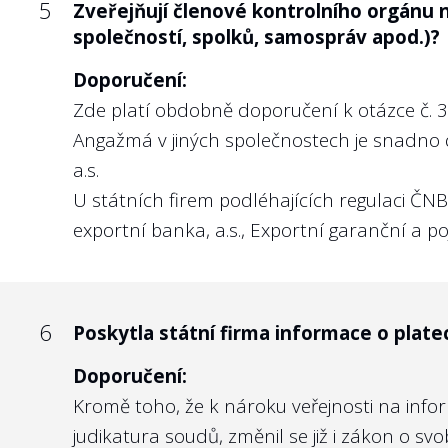
5
Zveřejňují členové kontrolního orgánu 
společností, spolků, samospráv apod.)?
Doporučení:
Zde platí obdobně doporučení k otázce č. 3.
Angažmá v jiných společnostech je snadno 
a.s.
U státních firem podléhajících regulaci ČN
exportní banka, a.s., Exportní garanční a poj
6
Poskytla státní firma informace o plate
Doporučení:
Kromě toho, že k nároku veřejnosti na infor
judikatura soudů, změnil se již i zákon o 