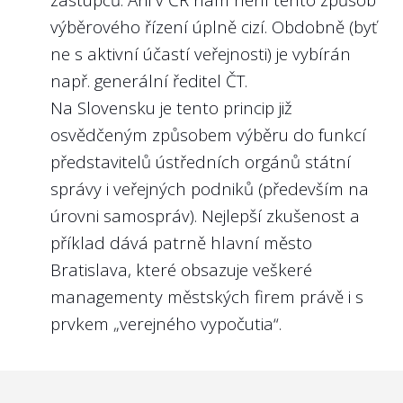
výběrového řízení úplně cizí. Obdobně (byť
ne s aktivní účastí veřejnosti) je vybírán
např. generální ředitel ČT.
Na Slovensku je tento princip již
osvědčeným způsobem výběru do funkcí
představitelů ústředních orgánů státní
správy i veřejných podniků (především na
úrovni samospráv). Nejlepší zkušenost a
příklad dává patrně hlavní město
Bratislava, které obsazuje veškeré
managementy městských firem právě i s
prvkem „verejného vypočutia“.