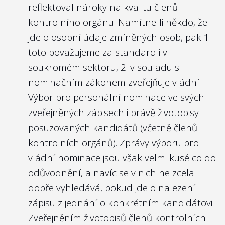
reflektoval nároky na kvalitu členů
kontrolního orgánu. Namítne-li někdo, že
jde o osobní údaje zmíněných osob, pak 1.
toto považujeme za standard i v
soukromém sektoru, 2. v souladu s
nominačním zákonem
zveřejňuje vládní
Výbor pro personální nominace ve svých
zveřejněných zápisech
i právě životopisy
posuzovaných kandidátů (včetně členů
kontrolních orgánů). Zprávy výboru pro
vládní nominace jsou však velmi kusé co do
odůvodnění, a navíc se v nich ne zcela
dobře vyhledává, pokud jde o nalezení
zápisu z jednání o konkrétním kandidátovi.
Zveřejněním životopisů členů kontrolních