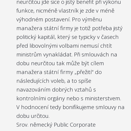
neurčitou jde sice o jistý benefit při výkonu
funkce, nicméně vlastník je zde v méně
výhodném postavení. Pro výměnu
manažera státní firmy je totiž potřeba jistý
politický kapitál, který se typicky v časech
před libovolnými volbami nemusí chtít
ministrům vynakládat. Při smlouvách na
dobu neurčitou tak může být cílem
manažera státní firmy „přežití“ do
následujících voleb, a to spíše
navazováním dobrých vztahů s
kontrolními orgány nebo s ministerstvem.
V hodnocení tedy bonifikujeme smlouvy na
dobu určitou.
Srov. německý
Public Corporate