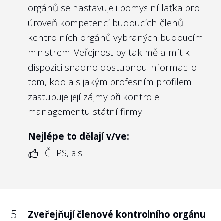
orgánů se nastavuje i pomyslní laťka pro
úroveň kompetencí budoucích členů
kontrolních orgánů vybraných budoucím
ministrem. Veřejnost by tak měla mít k
dispozici snadno dostupnou informaci o
tom, kdo a s jakým profesním profilem
zastupuje její zájmy při kontrole
managementu státní firmy.
Nejlépe to dělají v/ve:
ČEPS, a.s.
5
Zveřejňují členové kontrolního orgánu