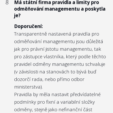
8
Má státní firma pravidla a limity pro
odměňování managementu a poskytla
je?
Doporučení:
Transparentně nastavená pravidla pro
odměňování managementu jsou důležitá
jak pro právní jistotu managementu, tak
pro zástupce vlastníka, který podle těchto
pravidel odměny managementu schvaluje
(v závislosti na stanovách to bývá buď
dozorčí rada, nebo přímo odbor
ministerstva).
Pravidla by měla nastavit předvídatelné
podmínky pro fixní a variabilní složky
odměny, stejně jako nefinanční část