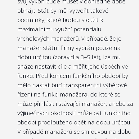
svůj výkon bude muset v dohledné době
obhájit. Stát by měl vytvořit takové
podmínky, které budou sloužit k
maximálnímu využití potenciálu
vrcholových manažerů. V případě, že je
manažer státní firmy vybrán pouze na
dobu určitou (zpravidla 3–5 let), lze mu
snáze nastavit cíle a měřit jeho úspěch ve
funkci. Před koncem funkčního období by
mělo nastat buď transparentní výběrové
řízení na funkci manažera, do které se
může přihlásit i stávající manažer, anebo za
výjimečných okolností může být funkčního
období prodlouženo opět na dobu určitou.
V případě manažerů se smlouvou na dobu