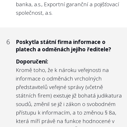
banka, a.s., Exportní garanční a pojišťovací
společnost, a.s.
6
Poskytla státní firma informace o
platech a odměnách jejího ředitele?
Doporučení:
Kromě toho, že k nároku veřejnosti na
informace o odměnách vrcholných
představitelů veřejné správy (včetně
státních firem) existuje již bohatá judikatura
soudů, změnil se již i zákon o svobodném
přístupu k informacím, a to změnou
§ 8a
,
která míří právě na funkce hodnocené v