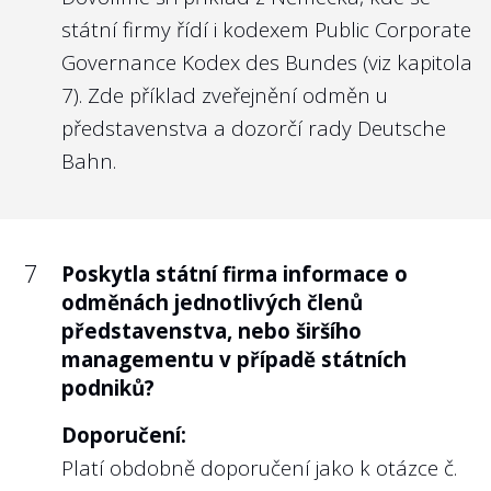
státní firmy řídí i kodexem
Public Corporate
Governance Kodex des Bundes
(viz kapitola
7). Zde příklad
zveřejnění odměn u
představenstva a dozorčí rady Deutsche
Bahn
.
7
Poskytla státní firma informace o
odměnách jednotlivých členů
představenstva, nebo širšího
managementu v případě státních
podniků?
Doporučení:
Platí obdobně doporučení jako k otázce č.