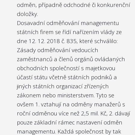
odměn, případně odchodné či konkurenční
doložky.
Dosavadní odměňování managementu
státních firem se řídí
nařízením vlády ze
dne 12. 12. 2018 č. 835
, které schválilo:
Zásady odměňování vedoucích
zaměstnanců a členů orgánů ovládaných
obchodních společností s majetkovou
účastí státu včetně státních podniků a
jiných státních organizací zřízených
zákonem nebo ministerstvem. Tyto se
ovšem 1. vztahují na odměny manažerů s
roční odměnou více než 2,5 mil. Kč, 2. dávají
pouze základní rámec nastavení odměn
managementu. Každá společnost by tak