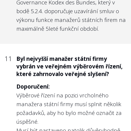
Governance Kodex des Bundes
, který v
bodě 5.2.4. doporučuje uzavírání smluv o
výkonu funkce manažerů státních firem na
maximálně 5leté funkční období.
11
Byl nejvyšší manažer státní firmy
vybrán ve veřejném výběrovém řízení,
které zahrnovalo veřejné slyšení?
Doporučení:
Výběrové řízení na pozici vrcholného
manažera státní firmy musí splnit několik
požadavků, aby ho bylo možné označit za
úspěšné.
Musí být nastaveno natolik důvěryhodně,