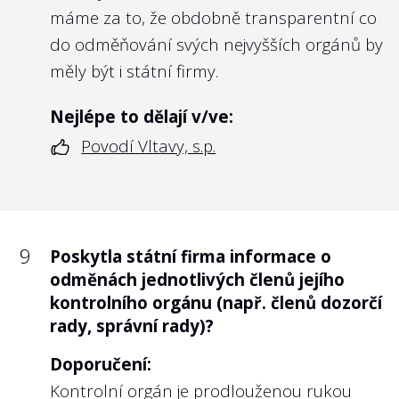
máme za to, že obdobně transparentní co
do odměňování svých nejvyšších orgánů by
měly být i státní firmy.
Nejlépe to dělají v/ve:
Povodí Vltavy, s.p.
9
Poskytla státní firma informace o
odměnách jednotlivých členů jejího
kontrolního orgánu (např. členů dozorčí
rady, správní rady)?
Doporučení:
Kontrolní orgán je prodlouženou rukou