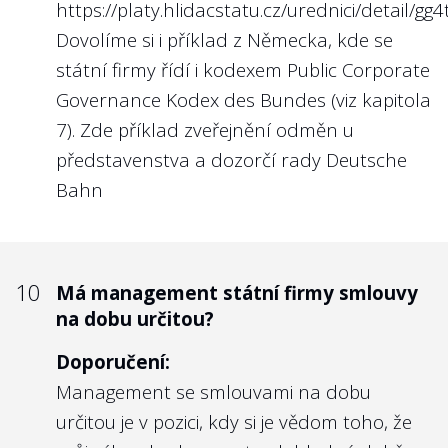
https://platy.hlidacstatu.cz/urednici/detail/gg4
Dovolíme si i příklad z Německa, kde se
státní firmy řídí i kodexem
Public Corporate
Governance Kodex des Bundes
(viz kapitola
7). Zde příklad
zveřejnění odměn u
představenstva a dozorčí rady Deutsche
Bahn
10
Má management státní firmy smlouvy
na dobu určitou?
Doporučení:
Management se smlouvami na dobu
určitou je v pozici, kdy si je vědom toho, že