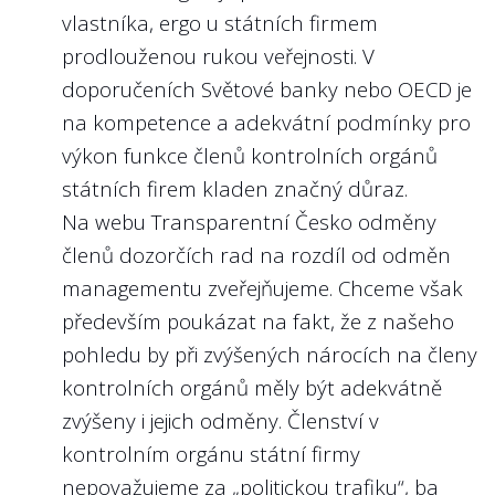
vlastníka, ergo u státních firmem
prodlouženou rukou veřejnosti. V
doporučeních Světové banky nebo OECD je
na kompetence a adekvátní podmínky pro
výkon funkce členů kontrolních orgánů
státních firem kladen značný důraz.
Na webu Transparentní Česko odměny
členů dozorčích rad na rozdíl od odměn
managementu zveřejňujeme. Chceme však
především poukázat na fakt, že z našeho
pohledu by při zvýšených nárocích na členy
kontrolních orgánů měly být adekvátně
zvýšeny i jejich odměny. Členství v
kontrolním orgánu státní firmy
nepovažujeme za „politickou trafiku“, ba