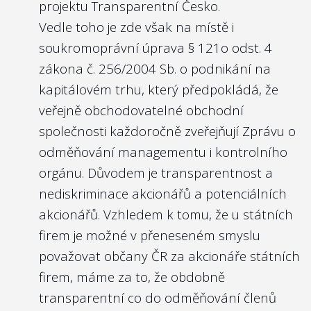
projektu Transparentní Česko.
Vedle toho je zde však na místě i
soukromoprávní úprava
§ 121o odst. 4
zákona č. 256/2004 Sb. o podnikání na
kapitálovém trhu
, který předpokládá, že
veřejně obchodovatelné obchodní
společnosti každoročně zveřejňují Zprávu o
odměňování managementu i kontrolního
orgánu. Důvodem je transparentnost a
nediskriminace akcionářů a potenciálních
akcionářů. Vzhledem k tomu, že u státních
firem je možné v přeneseném smyslu
považovat občany ČR za akcionáře státních
firem, máme za to, že obdobně
transparentní co do odměňování členů