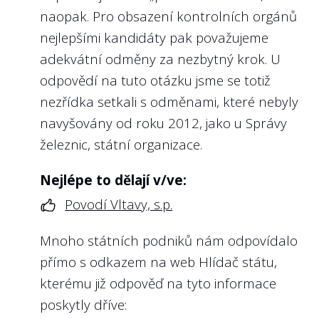
naopak. Pro obsazení kontrolních orgánů
nejlepšími kandidáty pak považujeme
adekvátní odměny za nezbytný krok. U
odpovědí na tuto otázku jsme se totiž
nezřídka setkali s odměnami, které nebyly
navyšovány od roku 2012, jako u
Správy
železnic, státní organizace
.
Nejlépe to dělají v/ve:
Povodí Vltavy, s.p.
Mnoho státních podniků nám odpovídalo
přímo s odkazem na web Hlídač státu,
kterému již odpověď na tyto informace
poskytly dříve: