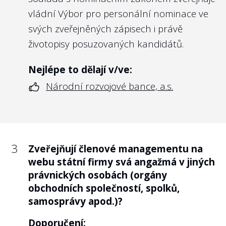
státní firmy?
vládní Výbor pro personální nominace ve
svých
zveřejněných zápisech
i právě
Doporučení:
životopisy posuzovaných kandidátů.
Vzhledem k tomu, že jde o firmy 100%
vlastněné státem, a tedy lze říct, že všichni
Nejlépe to dělají v/ve:
občané jsou „akcionáři“ státních firem, pak
Národní rozvojové bance, a.s.
neexistuje rozumný důvod, proč alespoň v
základních parametrech účel a cíle
státních firem nezveřejňovat na webových
stránkách firmy. Ostatně obchodní
3
Zveřejňují členové managementu na
společnosti kotované na burze musí být ze
webu státní firmy svá angažmá v jiných
zákona o podnikání na kapitálovém trhu
právnických osobách (orgány
právě takto transparentní vůči svým
obchodních společností, spolků,
akcionářům. Podobně transparentní by
samosprávy apod.)?
měly být i státní firmy vůči občanům.
Doporučení: