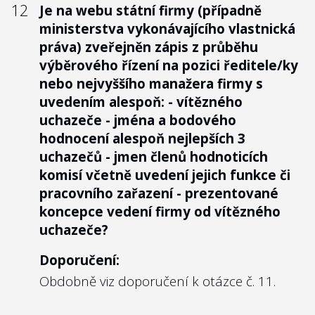
12
Je na webu státní firmy (případně
ministerstva vykonávajícího vlastnická
práva) zveřejněn zápis z průběhu
výběrového řízení na pozici ředitele/ky
nebo nejvyššího manažera firmy s
uvedením alespoň: - vítězného
uchazeče - jména a bodového
hodnocení alespoň nejlepších 3
uchazečů - jmen členů hodnoticích
komisí včetně uvedení jejich funkce či
pracovního zařazení - prezentované
koncepce vedení firmy od vítězného
uchazeče?
Doporučení:
Obdobně viz doporučení k otázce č. 11.