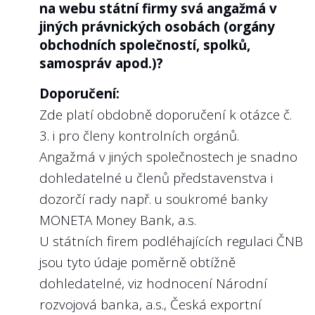
na webu státní firmy svá angažmá v
jiných právnických osobách (orgány
obchodních společností, spolků,
samospráv apod.)?
Doporučení:
Zde platí obdobně doporučení k otázce č.
3. i pro členy kontrolních orgánů.
Angažmá v jiných společnostech je snadno
dohledatelné u členů představenstva i
dozorčí rady např. u soukromé banky
MONETA Money Bank, a.s.
U státních firem podléhajících regulaci ČNB
jsou tyto údaje poměrně obtížně
dohledatelné, viz hodnocení Národní
rozvojová banka, a.s., Česká exportní