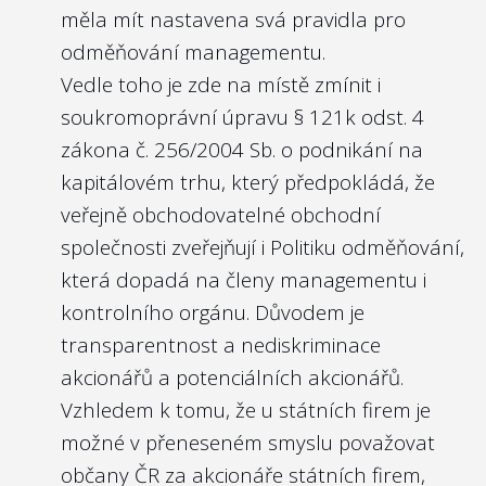
měla mít nastavena svá pravidla pro
odměňování managementu.
Vedle toho je zde na místě zmínit i
soukromoprávní úpravu
§ 121k odst. 4
zákona č. 256/2004 Sb. o podnikání na
kapitálovém trhu
, který předpokládá, že
veřejně obchodovatelné obchodní
společnosti zveřejňují i Politiku odměňování,
která dopadá na členy managementu i
kontrolního orgánu. Důvodem je
transparentnost a nediskriminace
akcionářů a potenciálních akcionářů.
Vzhledem k tomu, že u státních firem je
možné v přeneseném smyslu považovat
občany ČR za akcionáře státních firem,