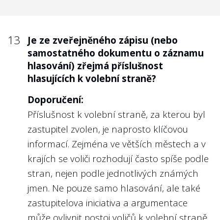
13
Je ze zveřejněného zápisu (nebo
samostatného dokumentu o záznamu
hlasování) zřejmá příslušnost
hlasujících k volební straně?
Doporučení:
Příslušnost k volební straně, za kterou byl
zastupitel zvolen, je naprosto klíčovou
informací. Zejména ve větších městech a v
krajích se voliči rozhodují často spíše podle
stran, nejen podle jednotlivých známých
jmen. Ne pouze samo hlasování, ale také
zastupitelova iniciativa a argumentace
může ovlivnit postoj voličů k volební straně.