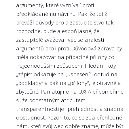
argumenty, které vyznívají proti
předkládanému návrhu. Pakliže totiž
převáží důvody pro a zastupitelstvo tak
rozhodne, bude alespoň jasné, že
zastupitelé zvažovali věc se znalostí
argumentů pro i proti. Důvodová zpráva by
měla odkazovat na případné přílohy co
nejjednodušším způsobem. Hledání, kdy
„zápis“ odkazuje na „usnesení“, odtud na
„podklady“ a pak na „přílohy“, je otravné a
zbytečné. Pamatujme na UX! A připomeňme
si, že podstatným atributem
transparentnosti je i přehlednost a snadná
dostupnost. Pozor: to, co se zdá přehledné
nám, kteří svůj web dobře známe, může být