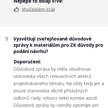
Nejlépe to dělají v/ve:
Jihočeském kraji
9
Vysvětlují zveřejňované důvodové
zprávy k materiálům pro ZK důvody pro
podání návrhu?
Doporučení:
Důvodová zpráva by měla obsahovat
stanoviska všech relevantních aktérů
projednávaného tématu. Ne vždy tedy jen a
pouze stanoviska věcně příslušných
odborů, rady, výboru nebo komise apod.
Důvodové zprávy by neměly opomíjet ani