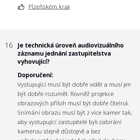
Plzeňském kraji
16
Je technická úroveň audiovizuálního
záznamu jednání zastupitelstva
vyhovující?
Doporučení:
Vystupující musí být dobře vidět a musí jim
být dobře rozumět. Rovněž projekce
obrazových příloh musí být dobře čitelná.
Snímání obrazu musí být z více kamer tak,
aby vystupující zastupitelé byli zabírání
kamerou stejně důstojně a bez