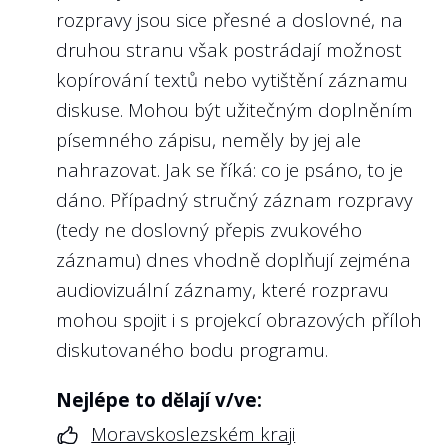
rozpravy jsou sice přesné a doslovné, na
druhou stranu však postrádají možnost
kopírování textů nebo vytištění záznamu
diskuse. Mohou být užitečným doplněním
písemného zápisu, neměly by jej ale
nahrazovat. Jak se říká: co je psáno, to je
dáno. Případný stručný záznam rozpravy
(tedy ne doslovný přepis zvukového
záznamu) dnes vhodně doplňují zejména
audiovizuální záznamy, které rozpravu
mohou spojit i s projekcí obrazových příloh
diskutovaného bodu programu.
Nejlépe to dělají v/ve:
Moravskoslezském kraji