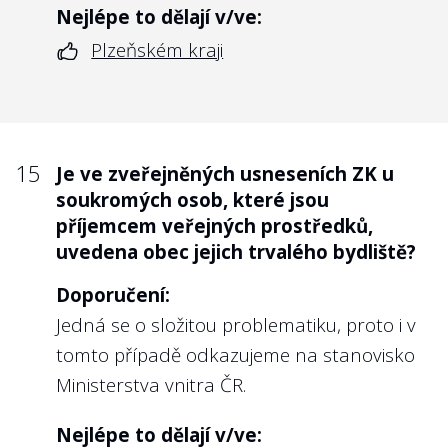
Nejlépe to dělají v/ve:
Plzeňském kraji
15
Je ve zveřejněných usneseních ZK u
soukromých osob, které jsou
příjemcem veřejných prostředků,
uvedena obec jejich trvalého bydliště?
Doporučení:
Jedná se o složitou problematiku, proto i v
tomto případě odkazujeme na stanovisko
Ministerstva vnitra ČR.
Nejlépe to dělají v/ve: