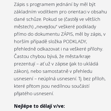
Zápis s programem jednání by měl být
základním vodítkem pro orientaci v obsahu
dané schůze. Pokud se (častěji ve větších
městech) „nevejdou“ veškeré podklady
přímo do dokumentu ZÁPIS, měl by zápis, v
horším případě složka PODKLADY,
přehledně odkazovat i na veškeré přílohy.
Častou chybou bývá, že města/kraje
prezentují – ať už v zápise (jak to ukládá
zákon), nebo samostatně v přehledu
usnesení – neúplná usnesení. Tj. bez příloh,
které přitom jsou nedílnou součástí
přijatého usnesení.
Nejlépe to dělají v/ve: