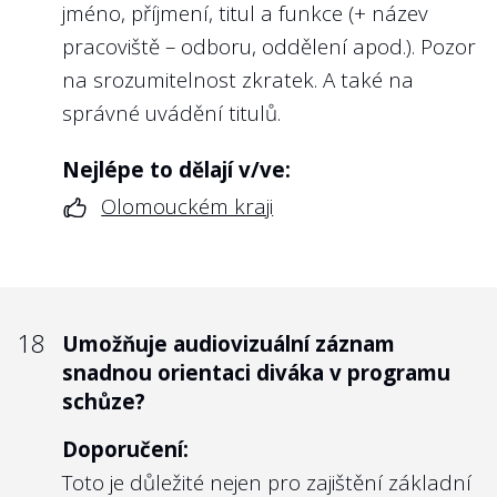
jméno, příjmení, titul a funkce (+ název
pracoviště – odboru, oddělení apod.). Pozor
na srozumitelnost zkratek. A také na
správné uvádění titulů.
Nejlépe to dělají v/ve:
Olomouckém kraji
18
Umožňuje audiovizuální záznam
snadnou orientaci diváka v programu
schůze?
Doporučení:
Toto je důležité nejen pro zajištění základní