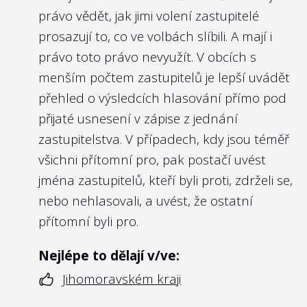
právo vědět, jak jimi volení zastupitelé
prosazují to, co ve volbách slíbili. A mají i
právo toto právo nevyužít. V obcích s
menším počtem zastupitelů je lepší uvádět
přehled o výsledcích hlasování přímo pod
přijaté usnesení v zápise z jednání
zastupitelstva. V případech, kdy jsou téměř
všichni přítomní pro, pak postačí uvést
jména zastupitelů, kteří byli proti, zdrželi se,
nebo nehlasovali, a uvést, že ostatní
přítomní byli pro.
Nejlépe to dělají v/ve:
Jihomoravském kraji