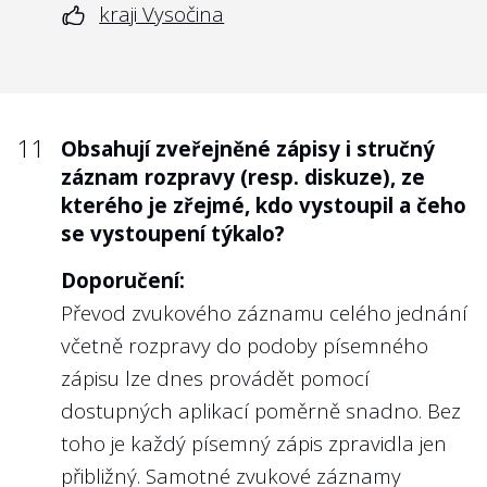
kraji Vysočina
11
Obsahují zveřejněné zápisy i stručný
záznam rozpravy (resp. diskuze), ze
kterého je zřejmé, kdo vystoupil a čeho
se vystoupení týkalo?
Doporučení:
Převod zvukového záznamu celého jednání
včetně rozpravy do podoby písemného
zápisu lze dnes provádět pomocí
dostupných aplikací poměrně snadno. Bez
toho je každý písemný zápis zpravidla jen
přibližný. Samotné zvukové záznamy