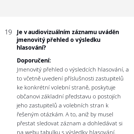
19
Je v audiovizuálním záznamu uváděn
jmenovitý přehled o výsledku
hlasování?
Doporučení:
Jmenovitý přehled o výsledcích hlasování, a
to včetně uvedení příslušnosti zastupitelů
ke konkrétní volební straně, poskytuje
občanovi základní představu o postojích
jeho zastupitelů a volebních stran k
řešeným otázkám. A to, aniž by musel
přestat sledovat záznam a dohledávat si
na webu tabulku s výsledky hlasování.