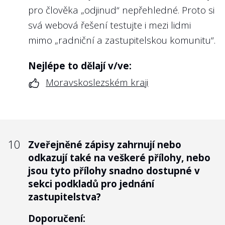
pro člověka „odjinud“ nepřehledné. Proto si
svá webová řešení testujte i mezi lidmi
mimo „radniční a zastupitelskou komunitu“.
Nejlépe to dělají v/ve:
Moravskoslezském kraji
10
Zveřejněné zápisy zahrnují nebo
odkazují také na veškeré přílohy, nebo
jsou tyto přílohy snadno dostupné v
sekci podkladů pro jednání
zastupitelstva?
Doporučení: