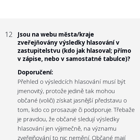
12
Jsou na webu města/kraje
zveřejňovány výsledky hlasování v
zastupitelstvu (kdo jak hlasoval; přímo
v zápise, nebo v samostatné tabulce)?
Doporučení:
Přehled o výsledcích hlasování musí být
jmenovitý, protože jedině tak mohou
občané (voliči) získat jasnější představu o
tom, kdo co prosazuje či podporuje. Třebaže
je pravdou, že občané sledují výsledky
hlasování jen výjimečně, na významu
zveřejňování to nic nemění. Občané mají