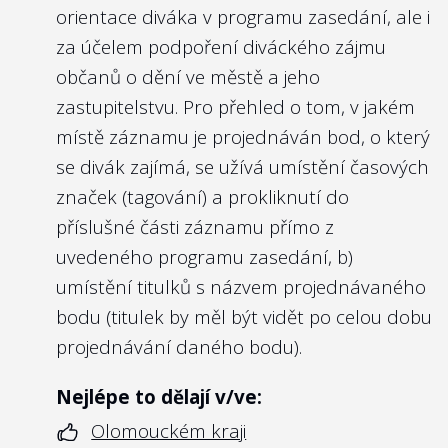
orientace diváka v programu zasedání, ale i
za účelem podpoření diváckého zájmu
občanů o dění ve městě a jeho
zastupitelstvu. Pro přehled o tom, v jakém
místě záznamu je projednáván bod, o který
se divák zajímá, se užívá umístění časových
značek (tagování) a prokliknutí do
příslušné části záznamu přímo z
uvedeného programu zasedání, b)
umístění titulků s názvem projednávaného
bodu (titulek by měl být vidět po celou dobu
projednávání daného bodu).
Nejlépe to dělají v/ve:
Olomouckém kraji