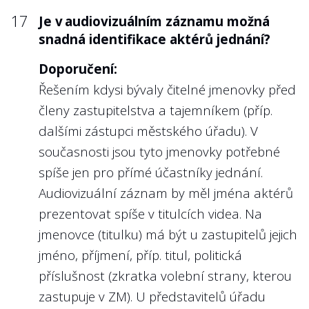
17
Je v audiovizuálním záznamu možná
snadná identifikace aktérů jednání?
Doporučení:
Řešením kdysi bývaly čitelné jmenovky před
členy zastupitelstva a tajemníkem (příp.
dalšími zástupci městského úřadu). V
současnosti jsou tyto jmenovky potřebné
spíše jen pro přímé účastníky jednání.
Audiovizuální záznam by měl jména aktérů
prezentovat spíše v titulcích videa. Na
jmenovce (titulku) má být u zastupitelů jejich
jméno, příjmení, příp. titul, politická
příslušnost (zkratka volební strany, kterou
zastupuje v ZM). U představitelů úřadu