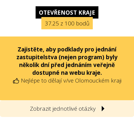
OTEVŘENOST KRAJE
37.25 z 100 bodů
Zajistěte, aby podklady pro jednání
zastupitelstva (nejen program) byly
několik dní před jednáním veřejně
dostupné na webu kraje.
Nejlépe to dělají v/ve
Olomouckém kraji
Zobrazit jednotlivé otázky
1
Jsou podklady (nejen program) pro